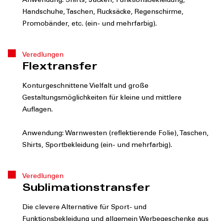
Anwendung: Shirts, Jacken, Funktionsbekleidung,
Handschuhe, Taschen, Rucksäcke, Regenschirme,
Promobänder, etc. (ein- und mehrfarbig).
Veredlungen
Flextransfer
Konturgeschnittene Vielfalt und große
Gestaltungsmöglichkeiten für kleine und mittlere
Auflagen.
Anwendung: Warnwesten (reflektierende Folie), Taschen,
Shirts, Sportbekleidung (ein- und mehrfarbig).
Veredlungen
Sublimationstransfer
Die clevere Alternative für Sport- und
Funktionsbekleidung und allgemein Werbegeschenke aus