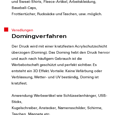
und Sweat-Shirts, Fleece-Artikel, Arbeitskleidung,
Baseball-Caps,
Frottiertücher, Rucksäcke und Taschen, usw. möglich.
Veredlungen
Domingverfahren
Der Druck wird mit einer kratzfesten Acrylschutzschicht
überzogen (Doming). Das Doming hebt den Druck hervor
und auch nach häufigem Gebrauch ist die
Werbebotschaft geschützt und perfekt sichtbar. Es
entsteht ein 3D Effekt. Vorteile: Keine Vefärbung oder
Verblassung, Wetter- und UV beständig, Doming ist
kratzfest.
Anwendung: Werbeartikel wie Schlüsselanhänger, USB-
Sticks,
Kugelschreiber, Anstecker, Namensschilder, Schirme,
Taschen, Magnete etc.